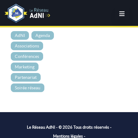
AdNI
Agenda
Associations
Conférences
Marketing
Partenariat
Soirée réseau
Le Réseau AdNI - © 2026 Tous droits réservés -
Mentions légales
-