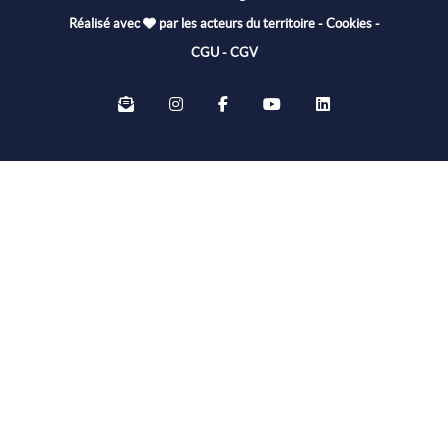
Réalisé avec
par les acteurs du territoire
-
Cookies
-
CGU
-
CGV