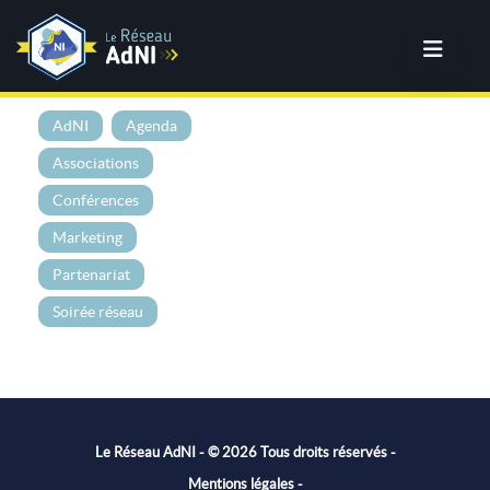
AdNI
Agenda
Associations
Conférences
Marketing
Partenariat
Soirée réseau
Le Réseau AdNI - © 2026 Tous droits réservés -
Mentions légales
-